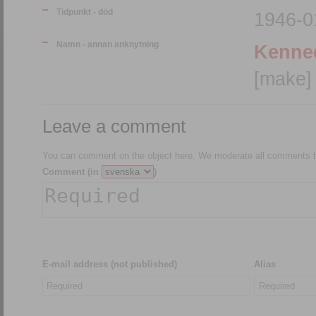
Tidpunkt - död
1946-01
Namn - annan anknytning
Kenned
[make]
Leave a comment
You can comment on the object here. We moderate all comments be
Comment (in
)
E-mail address (not published)
Alias