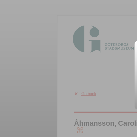
Go back
Åhmansson, Carolin