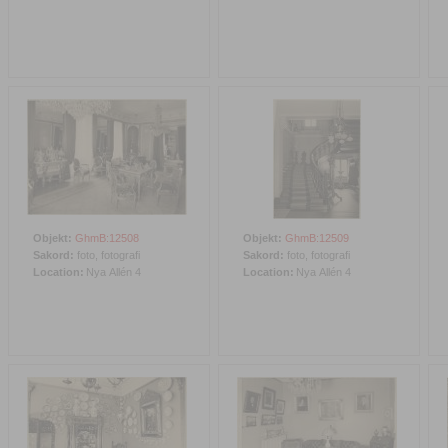
Objekt:
GhmB:12508
Objekt:
GhmB:12509
Sakord:
foto, fotografi
Sakord:
foto, fotografi
Location:
Nya Allén 4
Location:
Nya Allén 4