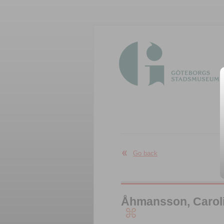
Go back
Åhmansson, Carolin