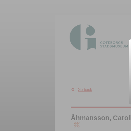
Go back
Åhmansson, Carolin