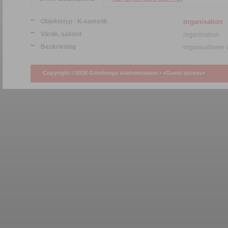
Objektstyp - K-samsök
organisation
Värde, sakord
organisation
Beskrivning
organisationer a
Copyright ©2026 Göteborgs stadsmuseum •
<Guest access>