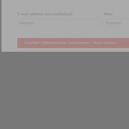
E-mail address (not published)
Alias
Copyright ©2026 Göteborgs stadsmuseum •
<Guest access>