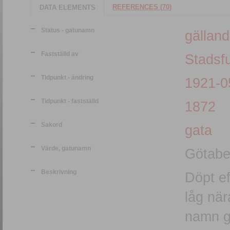
REFERENCES (70)
DATA ELEMENTS
Status - gatunamn
gällan
Fastställd av
Stadsfu
Tidpunkt - ändring
1921-0
Tidpunkt - fastställd
1872
Sakord
gata
Värde, gatunamn
Götabe
Beskrivning
Döpt ef
låg när
namn g