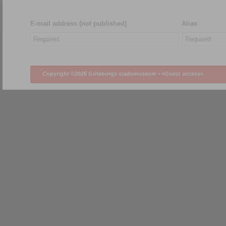
E-mail address (not published)
Alias
Copyright ©2026 Göteborgs stadsmuseum •
<Guest access>