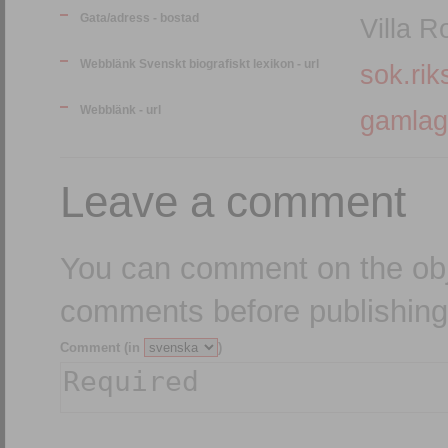
Gata/adress - bostad
Villa 
Webblänk Svenskt biografiskt lexikon - url
sok.rik
Webblänk - url
gamlag
Leave a comment
You can comment on the obj
comments before publishing
Comment (in
)