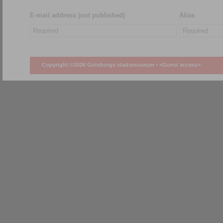
E-mail address (not published)
Alias
Copyright ©2026 Göteborgs stadsmuseum •
<Guest access>