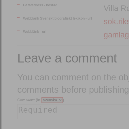
Gata/adress - bostad
Villa 
Webblänk Svenskt biografiskt lexikon - url
sok.rik
Webblänk - url
gamlag
Leave a comment
You can comment on the obj
comments before publishing
Comment (in
)