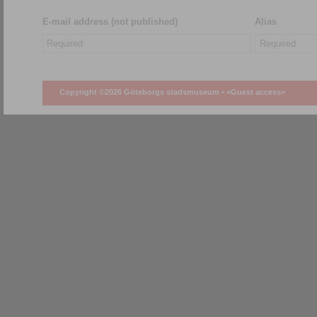
E-mail address (not published)
Alias
Copyright ©2026 Göteborgs stadsmuseum •
<Guest access>