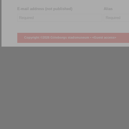
E-mail address (not published)
Alias
Copyright ©2026 Göteborgs stadsmuseum •
<Guest access>