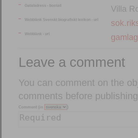
Gata/adress - bostad
Villa 
Webblänk Svenskt biografiskt lexikon - url
sok.rik
Webblänk - url
gamlag
Leave a comment
You can comment on the obj
comments before publishing
Comment (in
)