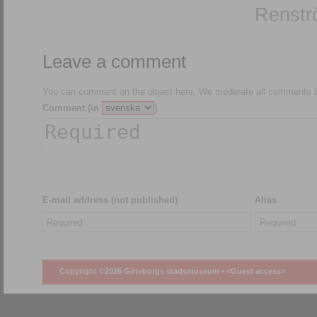
Renstr
Leave a comment
You can comment on the object here. We moderate all comments be
Comment (in
)
E-mail address (not published)
Alias
Copyright ©2026 Göteborgs stadsmuseum •
<Guest access>