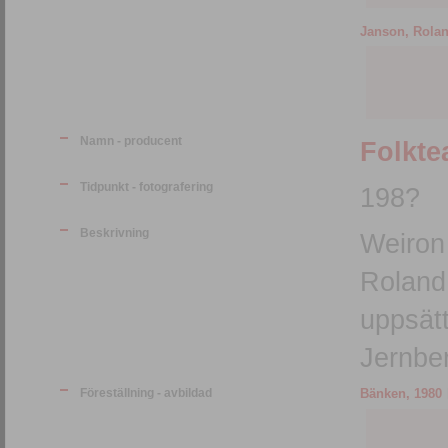
Janson, Rolan
Namn - producent
Folkte
Tidpunkt - fotografering
198?
Beskrivning
Weiron
Roland 
uppsät
Jernbe
Föreställning - avbildad
Bänken, 1980