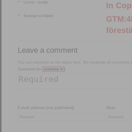
Licens - media
In Cop
Belongs to Objekt
GTM:4801 :: fot
förestä
Leave a comment
You can comment on the object here. We moderate all comments be
Comment (in
)
E-mail address (not published)
Alias