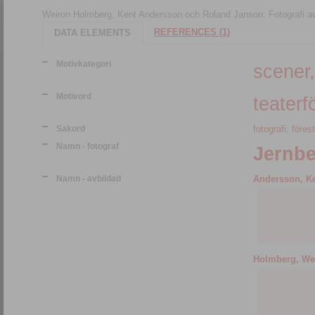
Weiron Holmberg, Kent Andersson och Roland Janson. Fotografi av
REFERENCES (1)
DATA ELEMENTS
Motivkategori
scener,
Motivord
teaterf
Sakord
fotografi
;
förest
Namn - fotograf
Jernbe
Namn - avbildad
Andersson, Ke
Holmberg, Wei