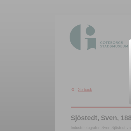
Go back
Sjöstedt, Sven, 18
Industrifotografen Sven Sjöstedt va