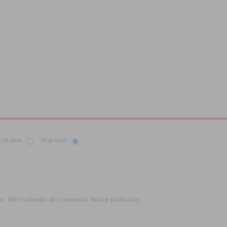
List view
Map view
e. We moderate all comments before publishing.