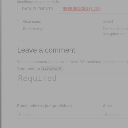
identifiera den/de berörda.
REFERENCES (7 425)
DATA ELEMENTS
Visat namn
okänd
Beskrivning
Den aktuella p
oss gärna om du
Leave a comment
You can comment on the object here. We moderate all comments be
Comment (in
)
E-mail address (not published)
Alias