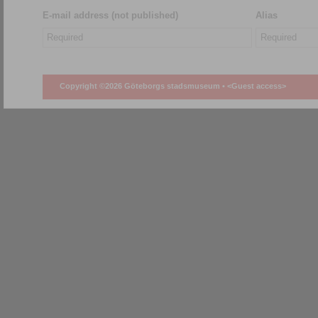
E-mail address (not published)
Alias
Copyright ©2026 Göteborgs stadsmuseum •
<Guest access>