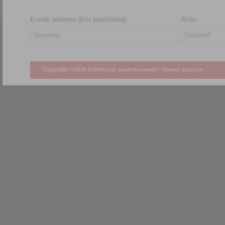
E-mail address (not published)
Alias
Copyright ©2026 Göteborgs stadsmuseum •
<Guest access>