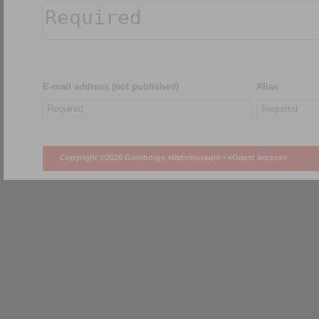
E-mail address (not published)
Alias
Copyright ©2026 Göteborgs stadsmuseum •
<Guest access>