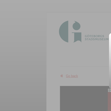
Go back