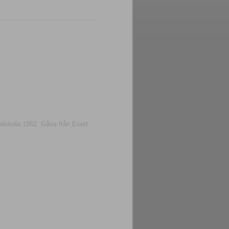
lskola 1962. Gåva från Evert