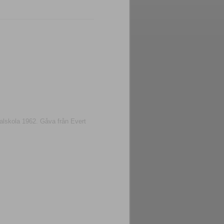
lskola 1962. Gåva från Evert