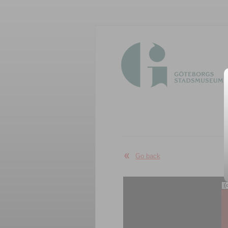
Go back