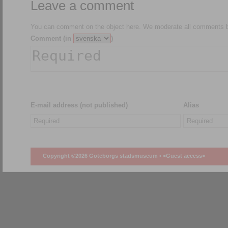
Leave a comment
You can comment on the object here. We moderate all comments be
Comment (in
)
E-mail address (not published)
Alias
Copyright ©2026 Göteborgs stadsmuseum •
<Guest access>