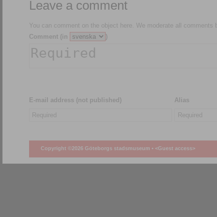
Leave a comment
You can comment on the object here. We moderate all comments be
Comment (in
)
E-mail address (not published)
Alias
Copyright ©2026 Göteborgs stadsmuseum •
<Guest access>