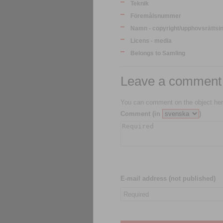
Teknik
Föremålsnummer
Namn - copyright/upphovsrättsi
Licens - media
Belongs to Samling
Leave a comment
You can comment on the object her
Comment (in
)
E-mail address (not published)