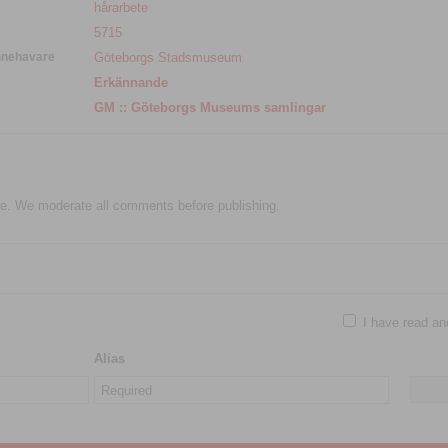
hårarbete
5715
nnehavare
Göteborgs Stadsmuseum
Erkännande
GM :: Göteborgs Museums samlingar
e. We moderate all comments before publishing.
I have read an
Alias