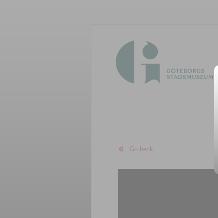
Go back