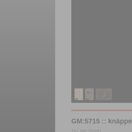
GM:5715 :: knäppe
TILL HALSBAND