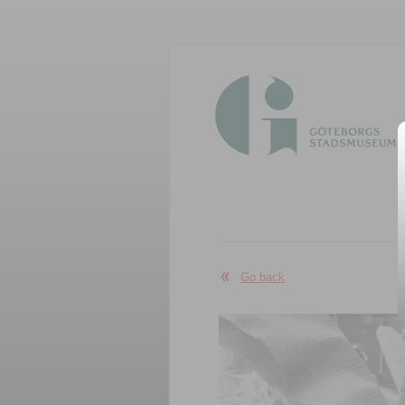
Go back