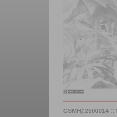
GSMHj:2500014 :: f