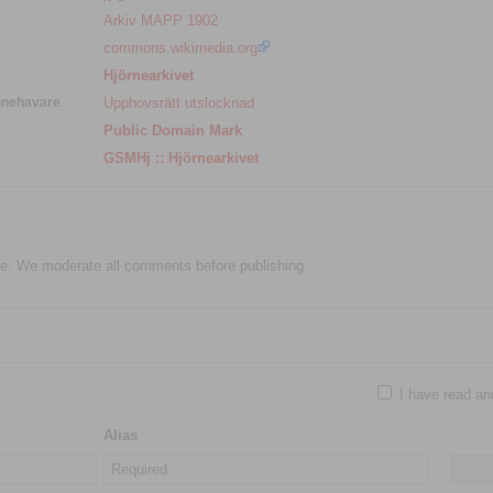
Arkiv MAPP 1902
commons.wikimedia.org
Hjörnearkivet
nnehavare
Upphovsrätt utslocknad
Public Domain Mark
GSMHj :: Hjörnearkivet
e. We moderate all comments before publishing.
I have read an
Alias