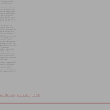
andshövdingehus.pdf [37 KB]