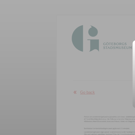
Go back