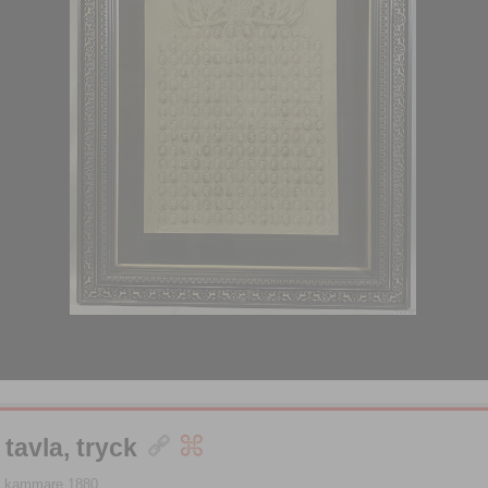
 tavla, tryck
ra kammare 1880.