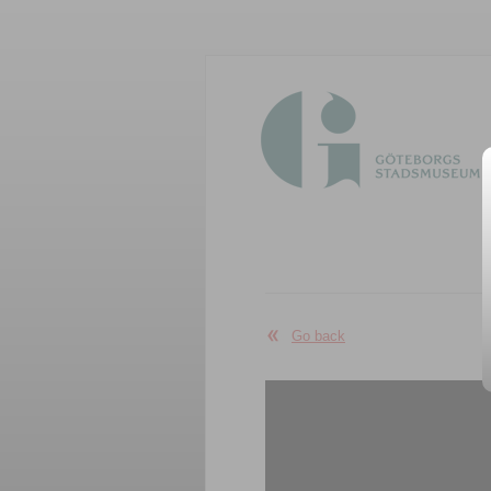
Go back