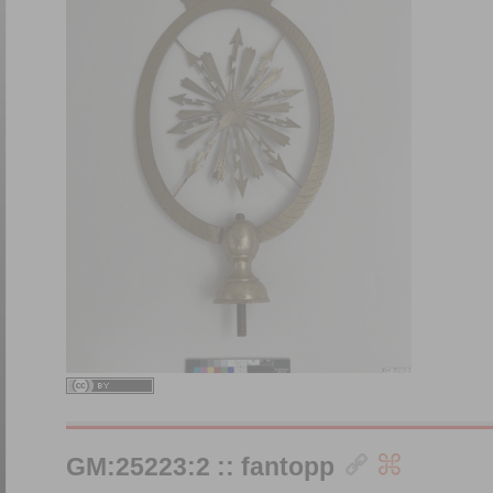
GM:25223:2 :: fantopp