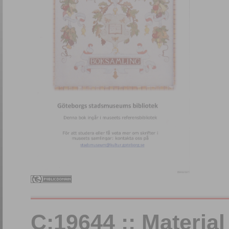
C:19644 :: Materia