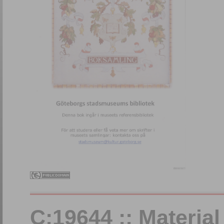
C:19644 :: Materia