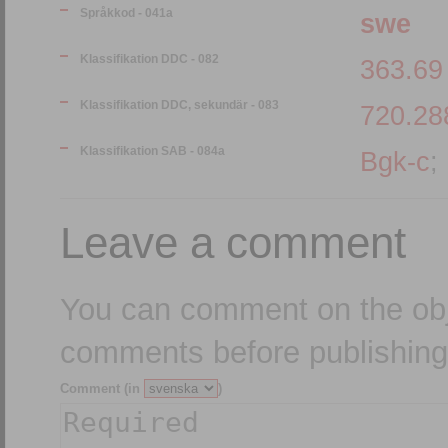
Språkkod - 041a
swe
Klassifikation DDC - 082
363.69
Klassifikation DDC, sekundär - 083
720.28
Klassifikation SAB - 084a
Bgk-c
;
Leave a comment
You can comment on the obj
comments before publishing
Comment (in
)