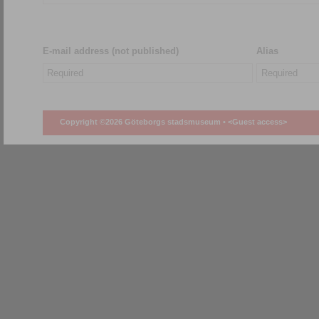
E-mail address (not published)
Alias
Copyright ©2026 Göteborgs stadsmuseum •
<Guest access>