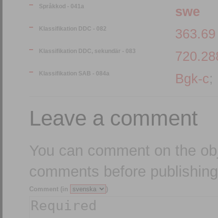
Språkkod - 041a
swe
Klassifikation DDC - 082
363.69
Klassifikation DDC, sekundär - 083
720.28
Klassifikation SAB - 084a
Bgk-c
;
Leave a comment
You can comment on the obj
comments before publishing
Comment (in
)