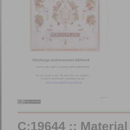
C:19644 :: Materia