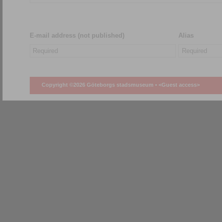
E-mail address (not published)
Alias
Copyright ©2026 Göteborgs stadsmuseum •
<Guest access>