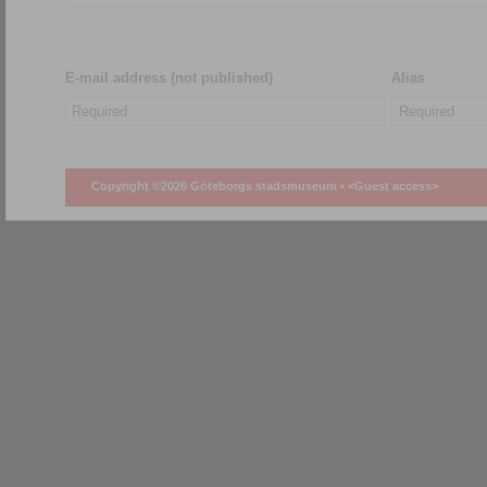
E-mail address (not published)
Alias
Copyright ©2026 Göteborgs stadsmuseum •
<Guest access>