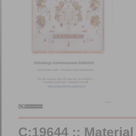
C:19644 :: Materia