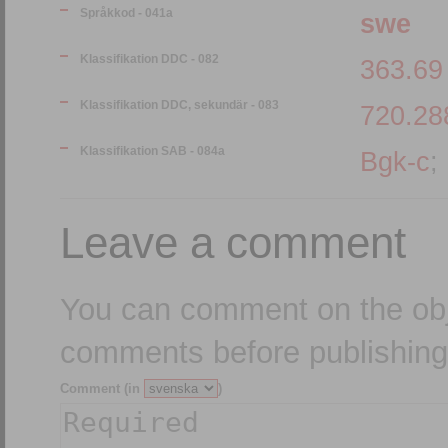
Språkkod - 041a
swe
Klassifikation DDC - 082
363.69
Klassifikation DDC, sekundär - 083
720.28
Klassifikation SAB - 084a
Bgk-c
;
Leave a comment
You can comment on the obj
comments before publishing
Comment (in
)