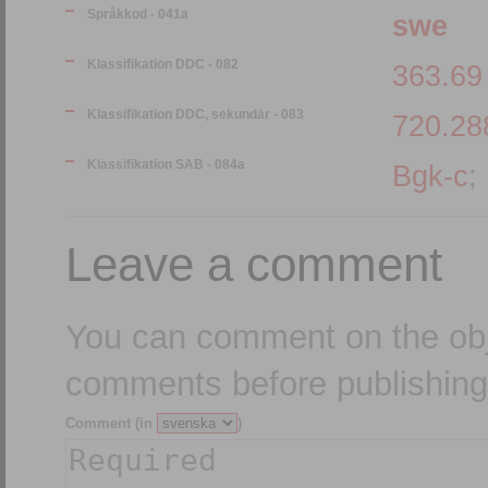
Språkkod - 041a
swe
Klassifikation DDC - 082
363.69
Klassifikation DDC, sekundär - 083
720.28
Klassifikation SAB - 084a
Bgk-c
;
Leave a comment
You can comment on the obj
comments before publishing
Comment (in
)