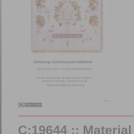
C:19644 :: Materia