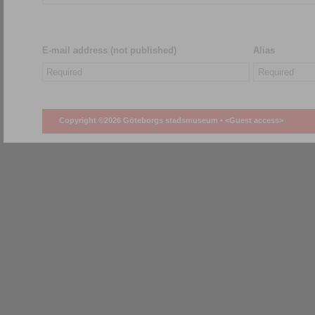
E-mail address (not published)
Alias
Copyright ©2026 Göteborgs stadsmuseum •
<Guest access>