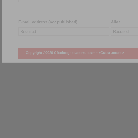
E-mail address (not published)
Alias
Copyright ©2026 Göteborgs stadsmuseum •
<Guest access>