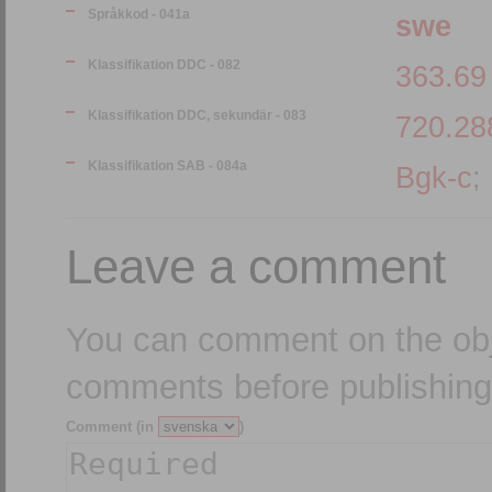
Språkkod - 041a
swe
Klassifikation DDC - 082
363.69
Klassifikation DDC, sekundär - 083
720.28
Klassifikation SAB - 084a
Bgk-c
;
Leave a comment
You can comment on the obj
comments before publishing
Comment (in
)