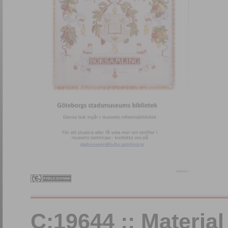
C:19644 :: Materia