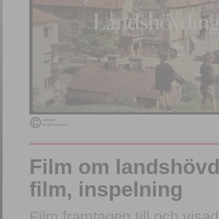
Film om landshövdi
film, inspelning
Film framtagen till och visa