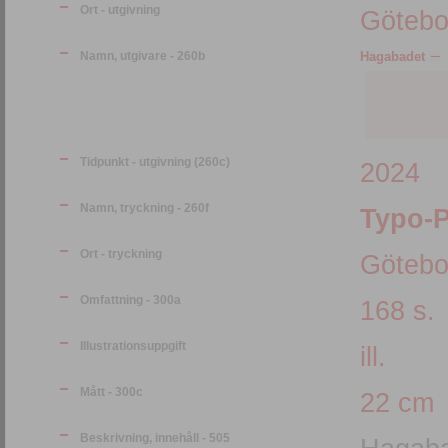
Ort - utgivning
Götebo
Namn, utgivare - 260b
Hagabadet
Tidpunkt - utgivning (260c)
2024
Namn, tryckning - 260f
Typo-P
Ort - tryckning
Götebo
Omfattning - 300a
168 s.
Illustrationsuppgift
ill.
Mått - 300c
22 cm
Beskrivning, innehåll - 505