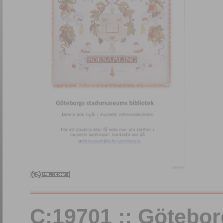
C:19701 :: Götebo