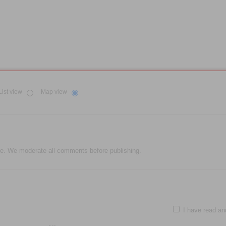
List view
Map view
e. We moderate all comments before publishing.
I have read an