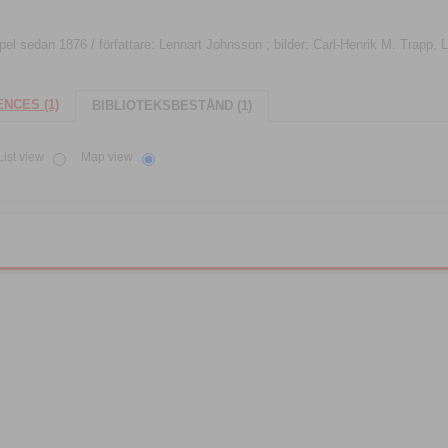
l sedan 1876 / författare: Lennart Johnsson ; bilder: Carl-Henrik M. Trapp, 
NCES (1)
BIBLIOTEKSBESTÅND (1)
List view
Map view