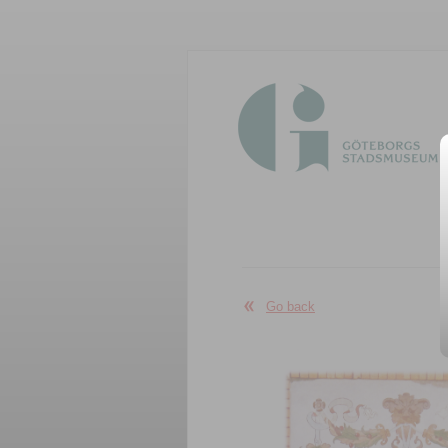
Go back