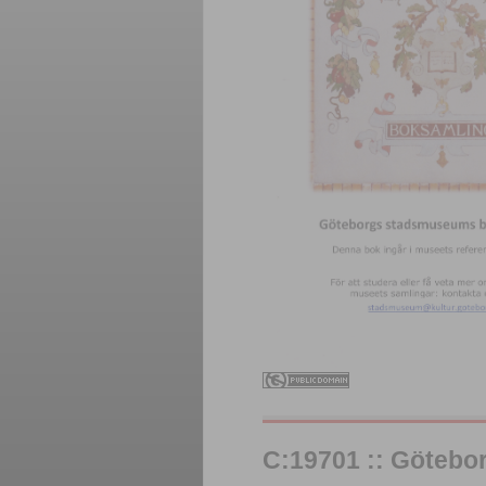
C:19701 :: Göteb