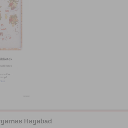
orgarnas Hagabad