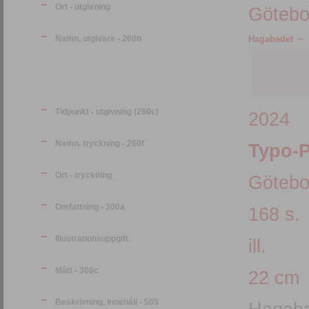
Ort - utgivning
Götebo
Namn, utgivare - 260b
Hagabadet
Tidpunkt - utgivning (260c)
2024
Namn, tryckning - 260f
Typo-P
Ort - tryckning
Götebo
Omfattning - 300a
168 s.
Illustrationsuppgift
ill.
Mått - 300c
22 cm
Beskrivning, innehåll - 505