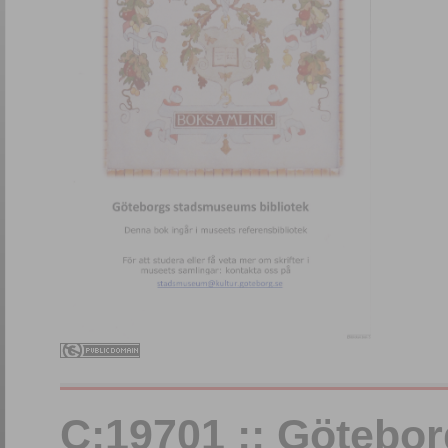
C:19701 :: Götebo