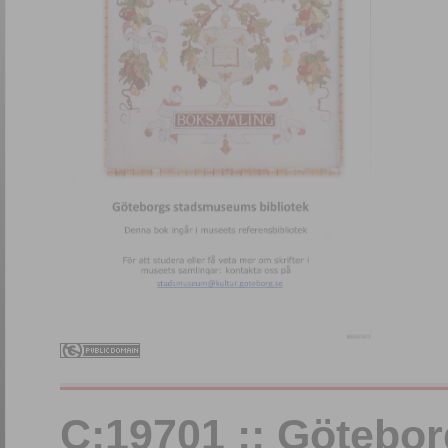
C:19701 :: Götebo