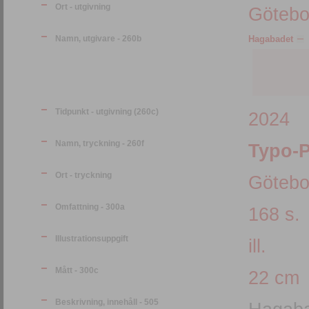
Ort - utgivning
Götebo
Namn, utgivare - 260b
Hagabadet
Tidpunkt - utgivning (260c)
2024
Namn, tryckning - 260f
Typo-P
Ort - tryckning
Götebo
Omfattning - 300a
168 s.
Illustrationsuppgift
ill.
Mått - 300c
22 cm
Beskrivning, innehåll - 505