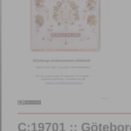
C:19701 :: Götebo