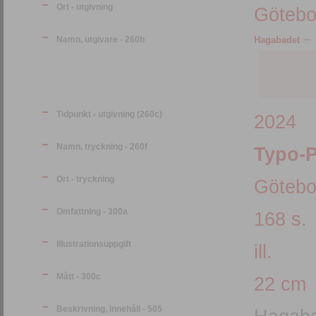
Ort - utgivning
Götebo
Namn, utgivare - 260b
Hagabadet
Tidpunkt - utgivning (260c)
2024
Namn, tryckning - 260f
Typo-P
Ort - tryckning
Götebo
Omfattning - 300a
168 s.
Illustrationsuppgift
ill.
Mått - 300c
22 cm
Beskrivning, innehåll - 505