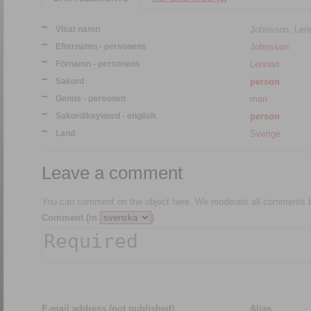
Visat namn
Johnsson, Lenn
Efternamn - personens
Johnsson
Förnamn - personens
Lennart
Sakord
person
Genus - personen
man
Sakord/keyword - english
person
Land
Sverige
Leave a comment
You can comment on the object here. We moderate all comments be
Comment (in
)
E-mail address (not published)
Alias