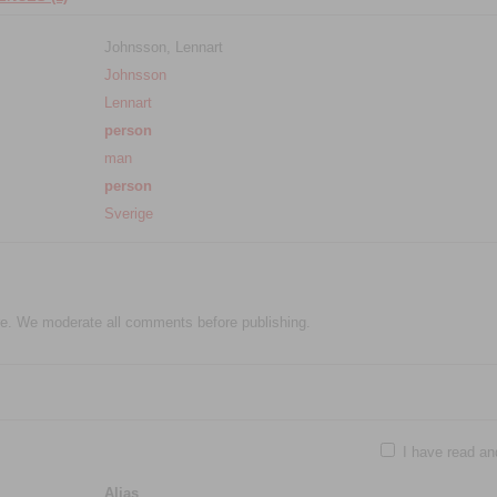
Johnsson, Lennart
Johnsson
Lennart
person
man
person
Sverige
e. We moderate all comments before publishing.
I have read an
Alias