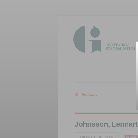
Go back
Johnsson, Lennart
REFERE
DATA ELEMENTS