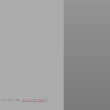
d accepted the
User Agreement