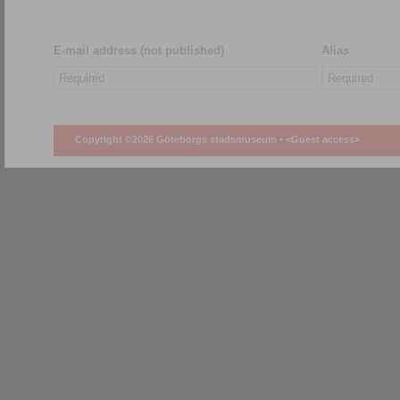
E-mail address (not published)
Alias
Copyright ©2026 Göteborgs stadsmuseum •
<Guest access>