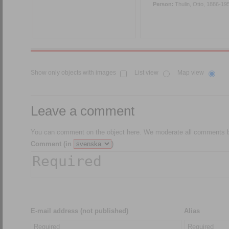
Person:
Thulin, Otto, 1886-19
Show only objects with images
List view
Map view
Leave a comment
You can comment on the object here. We moderate all comments be
Comment (in
)
E-mail address (not published)
Alias