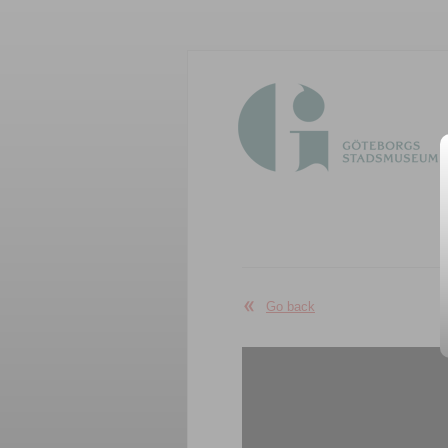
Go back