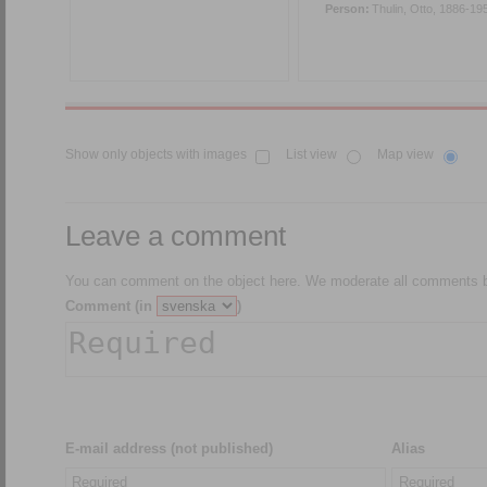
Person:
Thulin, Otto, 1886-19
Show only objects with images
List view
Map view
Leave a comment
You can comment on the object here. We moderate all comments be
Comment (in
)
E-mail address (not published)
Alias