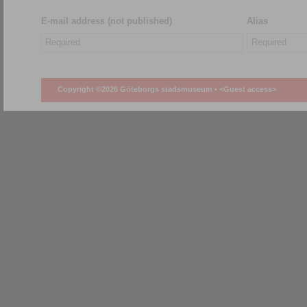
E-mail address (not published)
Alias
Copyright ©2026 Göteborgs stadsmuseum •
<Guest access>