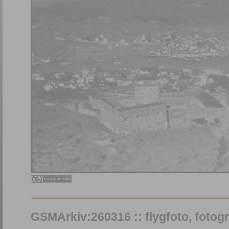
GSMArkiv:260316 :: flygfoto, fotograf