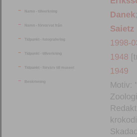
Erikss
Namn - tillverkning
Danek
Namn - förvärvat från
Saietz
Tidpunkt - fotografering
1998-0
Tidpunkt - tillverkning
1948
[t
Tidpunkt - förvärv till museet
1949
Beskrivning
Motiv: "Nilkrok
Zoologi
Redakt
krokod
Skadad