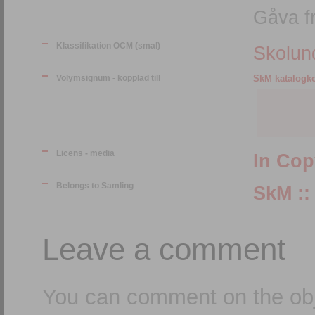
Gåva fr
Klassifikation OCM (smal)
Skolund
Volymsignum - kopplad till
SkM katalogkor
Licens - media
In Cop
Belongs to Samling
Leave a comment
You can comment on the obj