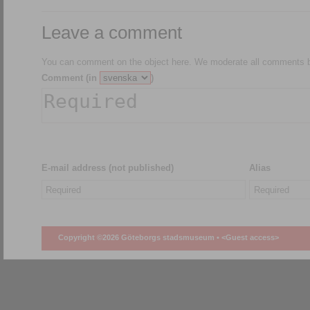
Leave a comment
You can comment on the object here. We moderate all comments be
Comment (in
)
E-mail address (not published)
Alias
Copyright ©2026 Göteborgs stadsmuseum •
<Guest access>