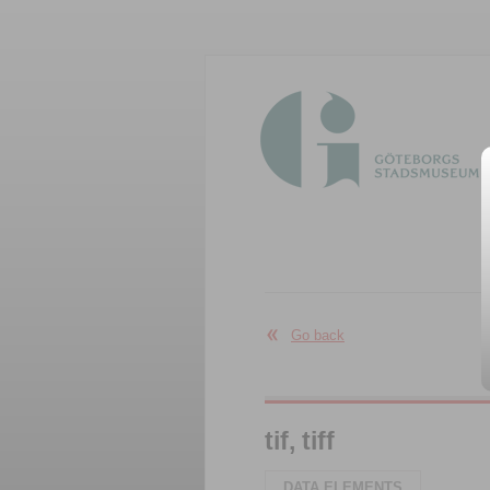
Go back
tif, tiff
DATA ELEMENTS