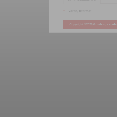
Värde, filformat
Copyright ©2026 Göteborgs stad