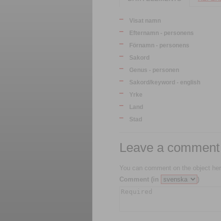
Visat namn
Efternamn - personens
Förnamn - personens
Sakord
Genus - personen
Sakord/keyword - english
Yrke
Land
Stad
Leave a comment
You can comment on the object her
Comment (in
)