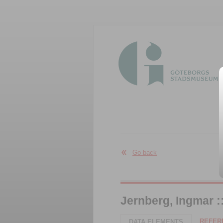
Go back
Jernberg, Ingmar :
REFERE
DATA ELEMENTS