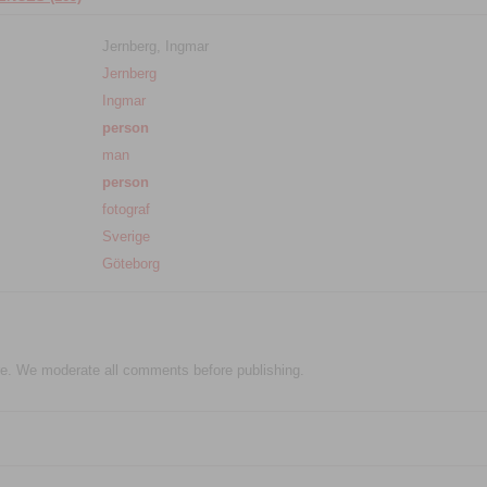
Jernberg, Ingmar
Jernberg
Ingmar
person
man
person
fotograf
Sverige
Göteborg
e. We moderate all comments before publishing.